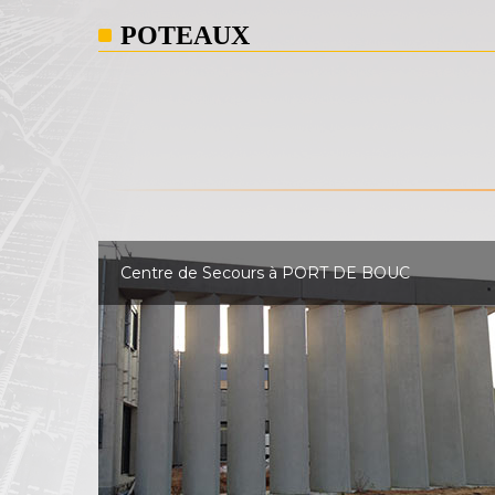
POTEAUX
Centre de Secours à PORT DE BOUC