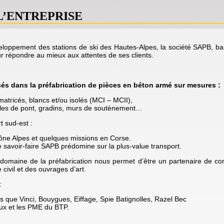
L’ENTREPRISE
oppement des stations de ski des Hautes-Alpes, la société SAPB, ba
our répondre au mieux aux attentes de ses clients.
s dans la préfabrication de pièces en béton armé sur mesures :
matricés, blancs et/ou isolés (MCI – MCII),
alles de pont, gradins, murs de soutènement…
t sud-est :
ne Alpes et quelques missions en Corse.
 savoir-faire SAPB prédomine sur la plus-value transport.
omaine de la préfabrication nous permet d’être un partenaire de con
civil et des ouvrages d’art.
:
s que Vinci, Bouygues, Eiffage, Spie Batignolles, Razel Bec
ux et les PME du BTP.