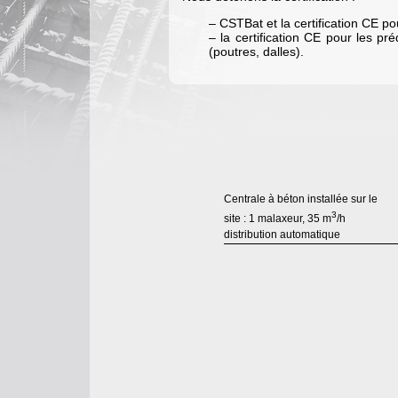
– CSTBat et la certification CE po
– la certification CE pour les pr
(poutres, dalles).
Centrale à béton installée sur le
3
site : 1 malaxeur, 35 m
/h
distribution automatique