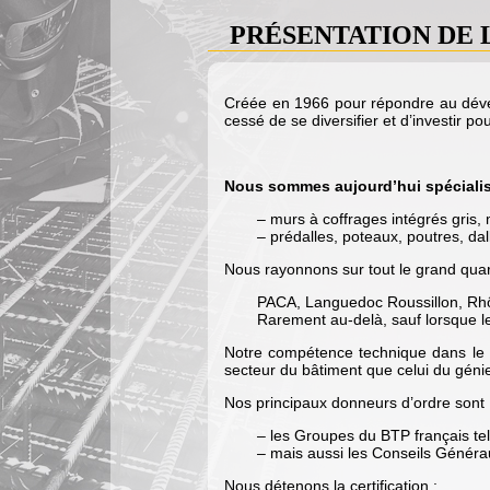
PRÉSENTATION DE 
Créée en 1966 pour répondre au dével
cessé de se diversifier et d’investir p
Nous sommes aujourd’hui spécialisé
– murs à coffrages intégrés gris, 
– prédalles, poteaux, poutres, d
Nous rayonnons sur tout le grand quar
PACA, Languedoc Roussillon, Rhô
Rarement au-delà, sauf lorsque le
Notre compétence technique dans le d
secteur du bâtiment que celui du génie 
Nos principaux donneurs d’ordre sont 
– les Groupes du BTP français tel
– mais aussi les Conseils Généra
Nous détenons la certification :