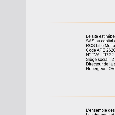
Le site est héb
SAS au capital 
RCS Lille Métr
Code APE 262
N° TVA : FR 22
Siège social : 
Directeur de la
Hébergeur : O
L’ensemble des d
Les données et 