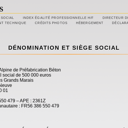
S
 SOCIAL
INDEX ÉGALITÉ PROFESSIONNELLE H/F
DIRECTEUR D
NT TECHNIQUE
CRÉDITS PHOTOS
HÉBERGEMENT
DÉCLARA
DÉNOMINATION ET SIÈGE SOCIAL
lpine de Préfabrication Béton
al social de 500 000 euros
s Grands Marais
-Neuve
0 01
50 479 – APE : 2361Z
nautaire : FR56 386 550 479