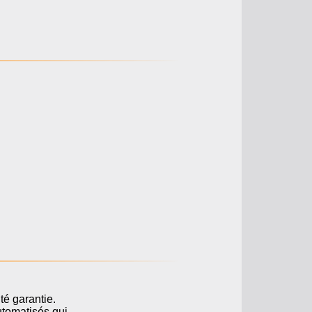
té garantie.
utomatisés qui