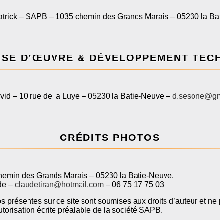
atrick – SAPB – 1035 chemin des Grands Marais – 05230 la Ba
ISE D’ŒUVRE & DÉVELOPPEMENT TEC
d – 10 rue de la Luye – 05230 la Batie-Neuve –
d.sesone@gm
CRÉDITS PHOTOS
emin des Grands Marais – 05230 la Batie-Neuve.
de –
claudetiran@hotmail.com
– 06 75 17 75 03
s présentes sur ce site sont soumises aux droits d’auteur et ne
utorisation écrite préalable de la société SAPB.