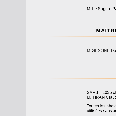
M. Le Sagere P
MAÎTR
M. SESONE Davi
SAPB – 1035 ch
M. TIRAN Clau
Toutes les photo
utilisées sans a