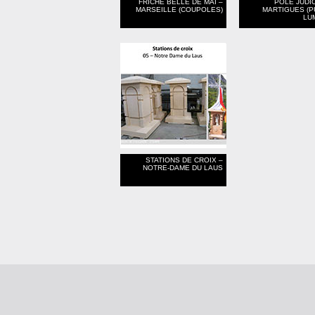
FRICHE BELLE DE MAI –
POLE JUDIC
MARSEILLE (COUPOLES)
MARTIGUES (P
LU
STATIONS DE CROIX –
NOTRE-DAME DU LAUS