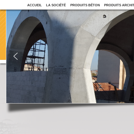
ACCUEIL
LA SOCIÉTÉ
PRODUITS BÉTON
PRODUITS ARCHI