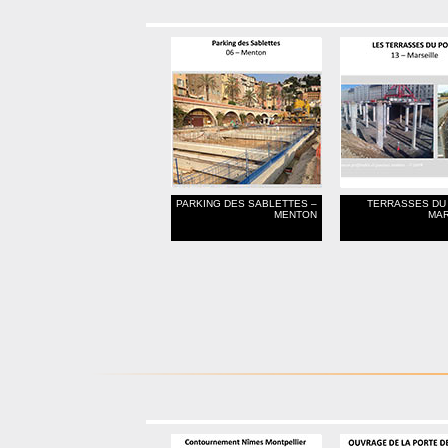
PARKING DES SABLETTES –
TERRASSES DU
MENTON
MAR