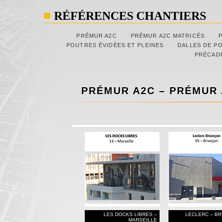
RÉFÉRENCES CHANTIERS
PRÉMUR A2C
PRÉMUR A2C MATRICÉS
POUTRES ÉVIDÉES ET PLEINES
DALLES DE P
PRÉCAD
PRÉMUR A2C – PRÉMUR
LES DOCKS LIBRES –
LECLERC – B
MARSEILLE