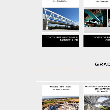
CONTOURNEMENT NÎMES-
PORTE DE F
MONTPELLIER
GR
GRAD