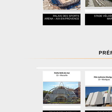
PALAIS DES SPORTS
STADE VÉLOD
ARENA – AIX-EN-PROVENCE
MAR
PRÉ